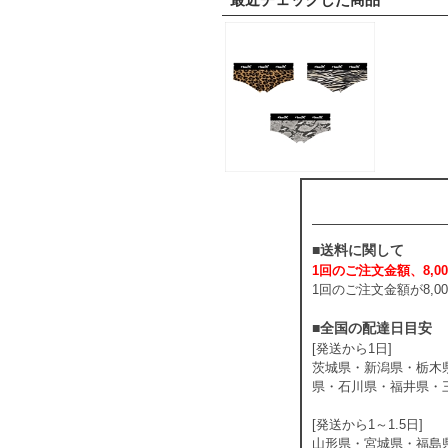
■送料に関して
1回のご注文金額、8,00
1回のご注文金額が8,
■全国の配達日目安
[発送から1日]
茨城県・新潟県・栃木
県・石川県・福井県・
[発送から1～1.5日]
山形県・宮城県・福島