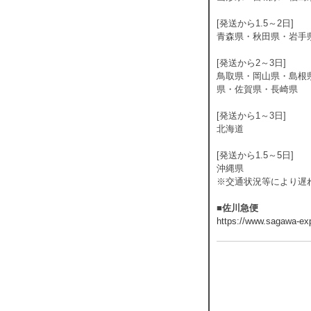
[発送から1.5～2日]
青森県・秋田県・岩手
[発送から2～3日]
鳥取県・岡山県・島根
県・佐賀県・長崎県
[発送から1～3日]
北海道
[発送から1.5～5日]
沖縄県
※交通状況等により遅
■佐川急便
https://www.sagawa-exp