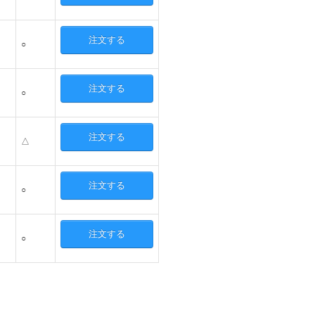
注文する
○
注文する
○
注文する
△
注文する
○
注文する
○