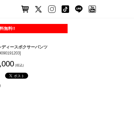
無料!!
 レディースボクサーパンツ
9090191203]
,000
(税込)
)