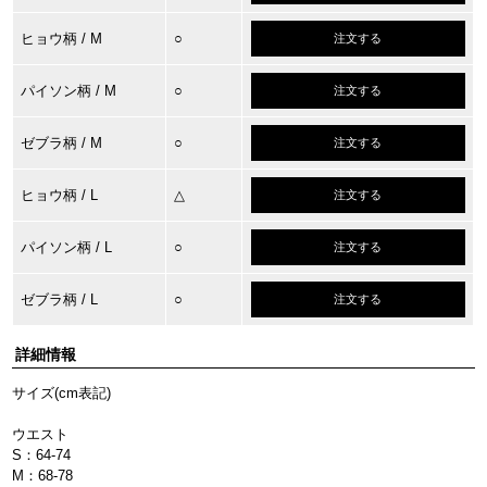
ヒョウ柄
/ M
○
注文する
パイソン柄
/ M
○
注文する
ゼブラ柄
/ M
○
注文する
ヒョウ柄
/ L
△
注文する
パイソン柄
/ L
○
注文する
ゼブラ柄
/ L
○
注文する
詳細情報
サイズ(cm表記)
ウエスト
S：64-74
M：68-78