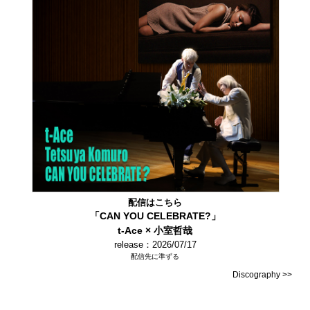
配信はこちら
「CAN YOU CELEBRATE?」
t-Ace × 小室哲哉
release：2026/07/17
配信先に準ずる
Discography >>