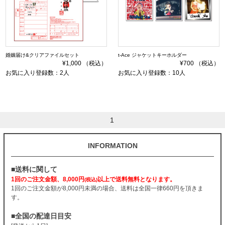
婚姻届け&クリアファイルセット
t-Ace ジャケットキーホルダー
¥1,000 （税込）
¥700 （税込）
お気に入り登録数：2人
お気に入り登録数：10人
1
INFORMATION
■送料に関して
1回のご注文金額、8,000円
以上で送料無料となります。
(税込)
1回のご注文金額が8,000円未満の場合、送料は全国一律660円を頂きま
す。
■全国の配達日目安