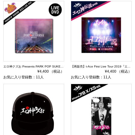
エロ神クズお Presents PARK POP SUKEBE 2023 ～今夜もダレかと～ DVD
【再販売】t-Ace First Live Tour 2019『エロ神伝説』DVD
¥4,400 （税込）
¥4,400 （税込）
お気に入り登録数：11人
お気に入り登録数：11人