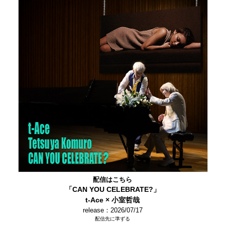
配信はこちら
「CAN YOU CELEBRATE?」
t-Ace × 小室哲哉
release：2026/07/17
配信先に準ずる