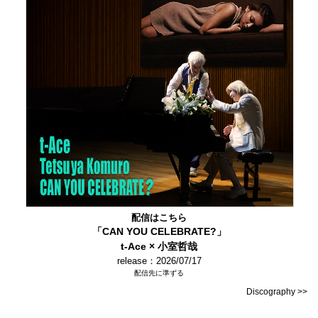
配信はこちら
「CAN YOU CELEBRATE?」
t-Ace × 小室哲哉
release：2026/07/17
配信先に準ずる
Discography >>