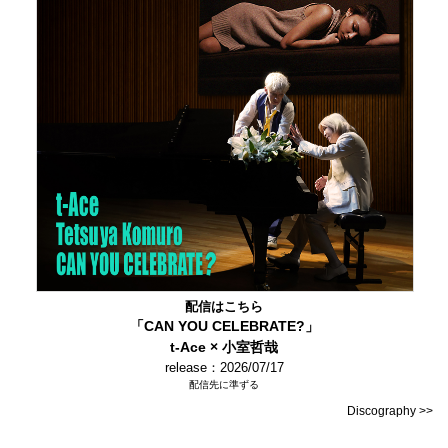
配信はこちら
「CAN YOU CELEBRATE?」
t-Ace × 小室哲哉
release：2026/07/17
配信先に準ずる
Discography >>