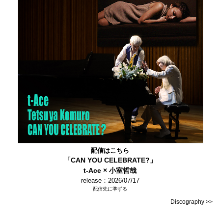
配信はこちら
「CAN YOU CELEBRATE?」
t-Ace × 小室哲哉
release：2026/07/17
配信先に準ずる
Discography >>