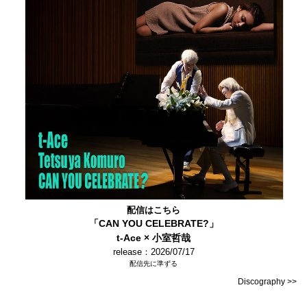
配信はこちら
「CAN YOU CELEBRATE?」
t-Ace × 小室哲哉
release：2026/07/17
配信先に準ずる
Discography >>