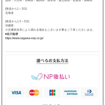
知県・大分県・宮崎県・福岡県・熊本県・鹿児島県・佐賀県・長崎県
[発送から1～3日]
北海道
[発送から1.5～5日]
沖縄県
※交通状況等により遅れる場合もございます事をご了承くださいませ。
■佐川急便
https://www.sagawa-exp.co.jp/