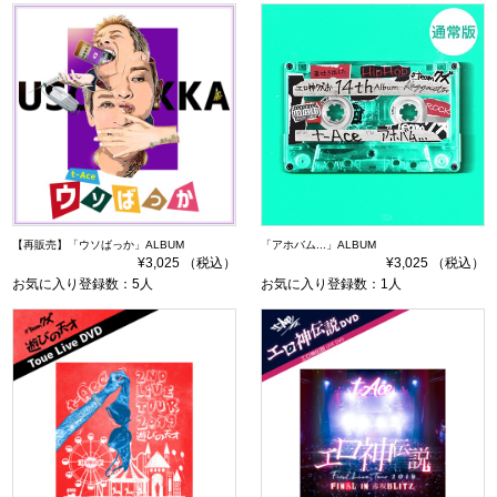
【再販売】「ウソばっか」ALBUM
「アホバム...」ALBUM
¥3,025 （税込）
¥3,025 （税込）
お気に入り登録数：5人
お気に入り登録数：1人