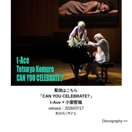
配信はこちら
「CAN YOU CELEBRATE?」
t-Ace × 小室哲哉
release：2026/07/17
配信先に準ずる
Discography >>