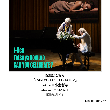
配信はこちら
「CAN YOU CELEBRATE?」
t-Ace × 小室哲哉
release：2026/07/17
配信先に準ずる
Discography >>