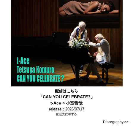
配信はこちら
「CAN YOU CELEBRATE?」
t-Ace × 小室哲哉
release：2026/07/17
配信先に準ずる
Discography >>