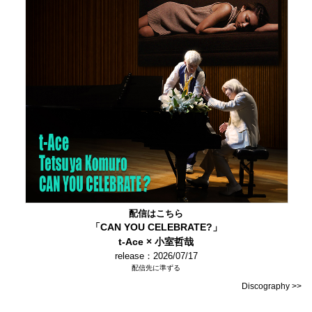
配信はこちら
「CAN YOU CELEBRATE?」
t-Ace × 小室哲哉
release：2026/07/17
配信先に準ずる
Discography >>