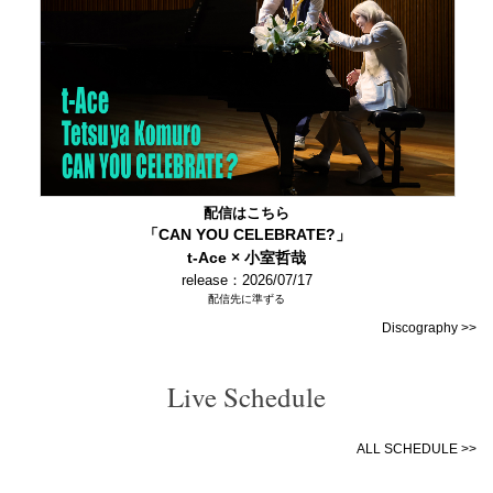
配信はこちら
「CAN YOU CELEBRATE?」
t-Ace × 小室哲哉
release：2026/07/17
配信先に準ずる
Discography >>
Live Schedule
ALL SCHEDULE >>