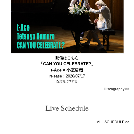
配信はこちら
「CAN YOU CELEBRATE?」
t-Ace × 小室哲哉
release：2026/07/17
配信先に準ずる
Discography >>
Live Schedule
ALL SCHEDULE >>