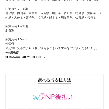
[発送から2～3日]
鳥取県・岡山県・島根県・広島県・山口県・香川県・徳島県・愛媛県・高
知県・大分県・宮崎県・福岡県・熊本県・鹿児島県・佐賀県・長崎県
[発送から1～3日]
北海道
[発送から1.5～5日]
沖縄県
※交通状況等により遅れる場合もございます事をご了承くださいませ。
■佐川急便
https://www.sagawa-exp.co.jp/