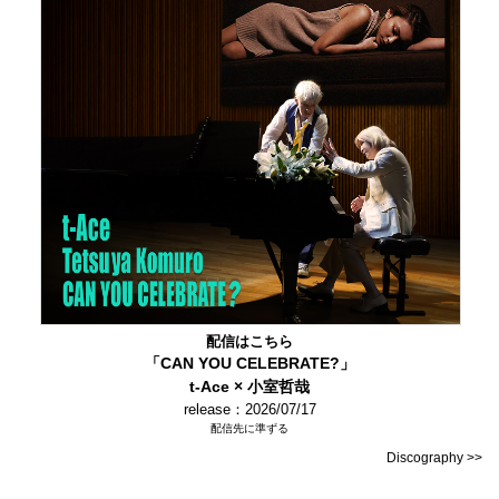
配信はこちら
「CAN YOU CELEBRATE?」
t-Ace × 小室哲哉
release：2026/07/17
配信先に準ずる
Discography >>