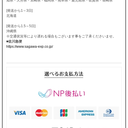
知県・大分県・宮崎県・福岡県・熊本県・鹿児島県・佐賀県・長崎県
[発送から1～3日]
北海道
[発送から1.5～5日]
沖縄県
※交通状況等により遅れる場合もございます事をご了承くださいませ。
■佐川急便
https://www.sagawa-exp.co.jp/