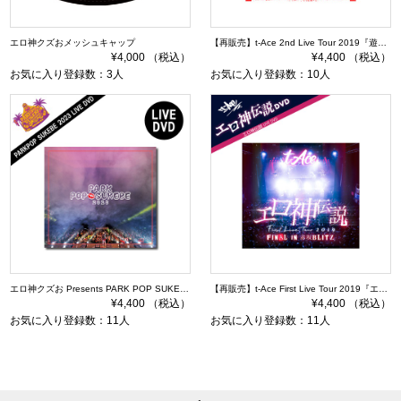
エロ神クズおメッシュキャップ
【再販売】t-Ace 2nd Live Tour 2019『遊びの天才TOUR』DVD 通常盤
¥4,000 （税込）
¥4,400 （税込）
お気に入り登録数：3人
お気に入り登録数：10人
エロ神クズお Presents PARK POP SUKEBE 2023 ～今夜もダレかと～ DVD
【再販売】t-Ace First Live Tour 2019『エロ神伝説』DVD
¥4,400 （税込）
¥4,400 （税込）
お気に入り登録数：11人
お気に入り登録数：11人