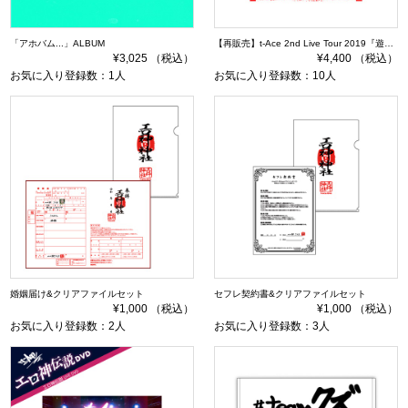
「アホバム...」ALBUM
【再販売】t-Ace 2nd Live Tour 2019『遊びの天才TOUR』DVD 通常盤
¥3,025 （税込）
¥4,400 （税込）
お気に入り登録数：1人
お気に入り登録数：10人
婚姻届け&クリアファイルセット
セフレ契約書&クリアファイルセット
¥1,000 （税込）
¥1,000 （税込）
お気に入り登録数：2人
お気に入り登録数：3人