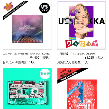
エロ神クズお Presents PARK POP SUKEBE 2023 ～今夜もダレかと～ DVD
【再販売】「ウソばっか」ALBUM
¥4,400 （税込）
¥3,025 （税込）
お気に入り登録数：11人
お気に入り登録数：5人