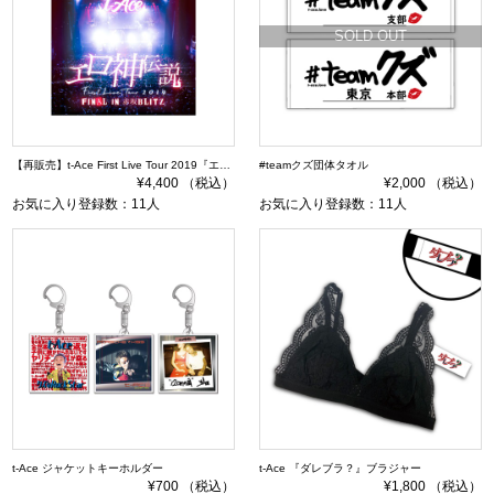
SOLD OUT
【再販売】t-Ace First Live Tour 2019『エロ神伝説』DVD
#teamクズ団体タオル
¥4,400 （税込）
¥2,000 （税込）
お気に入り登録数：11人
お気に入り登録数：11人
t-Ace ジャケットキーホルダー
t-Ace 『ダレブラ？』ブラジャー
¥700 （税込）
¥1,800 （税込）