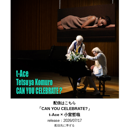
配信はこちら
「CAN YOU CELEBRATE?」
t-Ace × 小室哲哉
release：2026/07/17
配信先に準ずる