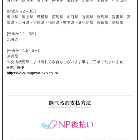
[発送から2～3日]
鳥取県・岡山県・島根県・広島県・山口県・香川県・徳島県・愛媛県・高
知県・大分県・宮崎県・福岡県・熊本県・鹿児島県・佐賀県・長崎県
[発送から1～3日]
北海道
[発送から1.5～5日]
沖縄県
※交通状況等により遅れる場合もございます事をご了承くださいませ。
■佐川急便
https://www.sagawa-exp.co.jp/