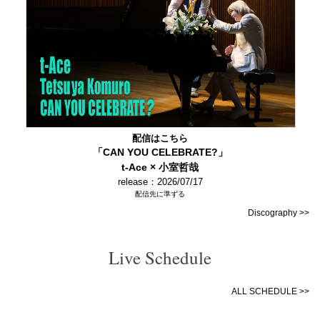
配信はこちら
「CAN YOU CELEBRATE?」
t-Ace × 小室哲哉
release：2026/07/17
配信先に準ずる
Discography >>
Live Schedule
ALL SCHEDULE >>