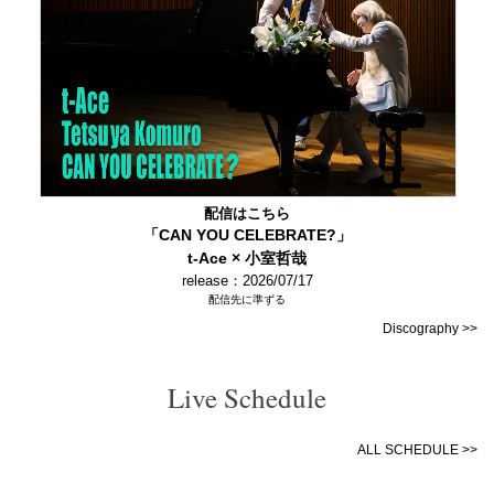
配信はこちら
「CAN YOU CELEBRATE?」
t-Ace × 小室哲哉
release：2026/07/17
配信先に準ずる
Discography >>
Live Schedule
ALL SCHEDULE >>