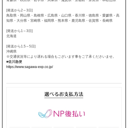
[発送から2～3日]
鳥取県・岡山県・島根県・広島県・山口県・香川県・徳島県・愛媛県・高
知県・大分県・宮崎県・福岡県・熊本県・鹿児島県・佐賀県・長崎県
[発送から1～3日]
北海道
[発送から1.5～5日]
沖縄県
※交通状況等により遅れる場合もございます事をご了承くださいませ。
■佐川急便
https://www.sagawa-exp.co.jp/