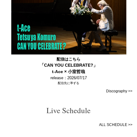
配信はこちら
「CAN YOU CELEBRATE?」
t-Ace × 小室哲哉
release：2026/07/17
配信先に準ずる
Discography >>
Live Schedule
ALL SCHEDULE >>