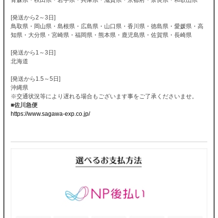
[発送から2～3日]
鳥取県・岡山県・島根県・広島県・山口県・香川県・徳島県・愛媛県・高
知県・大分県・宮崎県・福岡県・熊本県・鹿児島県・佐賀県・長崎県
[発送から1～3日]
北海道
[発送から1.5～5日]
沖縄県
※交通状況等により遅れる場合もございます事をご了承くださいませ。
■佐川急便
https://www.sagawa-exp.co.jp/