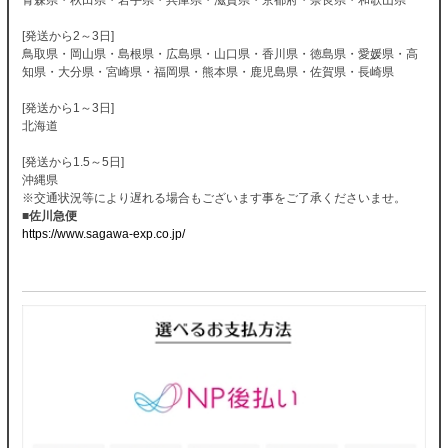
[発送から2～3日]
鳥取県・岡山県・島根県・広島県・山口県・香川県・徳島県・愛媛県・高
知県・大分県・宮崎県・福岡県・熊本県・鹿児島県・佐賀県・長崎県
[発送から1～3日]
北海道
[発送から1.5～5日]
沖縄県
※交通状況等により遅れる場合もございます事をご了承くださいませ。
■佐川急便
https://www.sagawa-exp.co.jp/