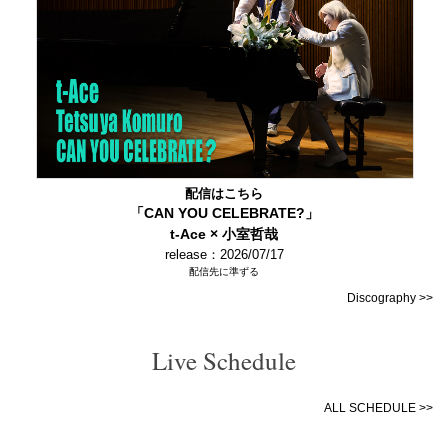
配信はこちら
「CAN YOU CELEBRATE?」
t-Ace × 小室哲哉
release：2026/07/17
配信先に準ずる
Discography >>
Live Schedule
ALL SCHEDULE >>