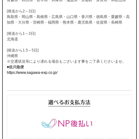
[発送から2～3日]
鳥取県・岡山県・島根県・広島県・山口県・香川県・徳島県・愛媛県・高
知県・大分県・宮崎県・福岡県・熊本県・鹿児島県・佐賀県・長崎県
[発送から1～3日]
北海道
[発送から1.5～5日]
沖縄県
※交通状況等により遅れる場合もございます事をご了承くださいませ。
■佐川急便
https://www.sagawa-exp.co.jp/