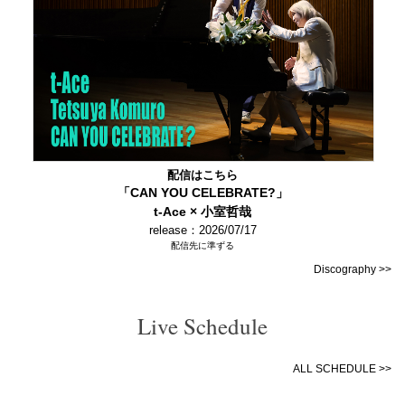
配信はこちら
「CAN YOU CELEBRATE?」
t-Ace × 小室哲哉
release：2026/07/17
配信先に準ずる
Discography >>
Live Schedule
ALL SCHEDULE >>