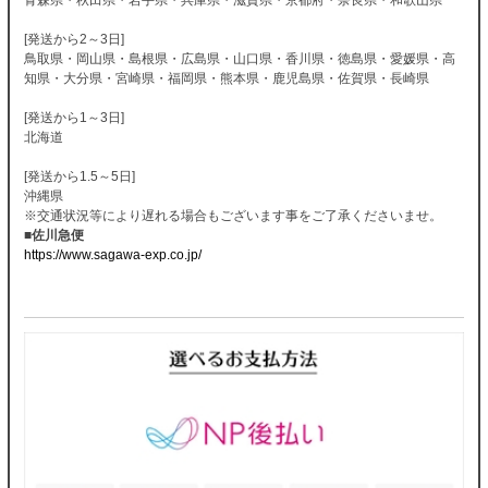
[発送から2～3日]
鳥取県・岡山県・島根県・広島県・山口県・香川県・徳島県・愛媛県・高
知県・大分県・宮崎県・福岡県・熊本県・鹿児島県・佐賀県・長崎県
[発送から1～3日]
北海道
[発送から1.5～5日]
沖縄県
※交通状況等により遅れる場合もございます事をご了承くださいませ。
■佐川急便
https://www.sagawa-exp.co.jp/