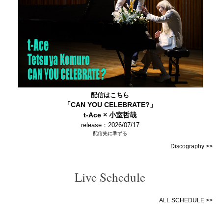
配信はこちら
「CAN YOU CELEBRATE?」
t-Ace × 小室哲哉
release：2026/07/17
配信先に準ずる
Discography >>
Live Schedule
ALL SCHEDULE >>