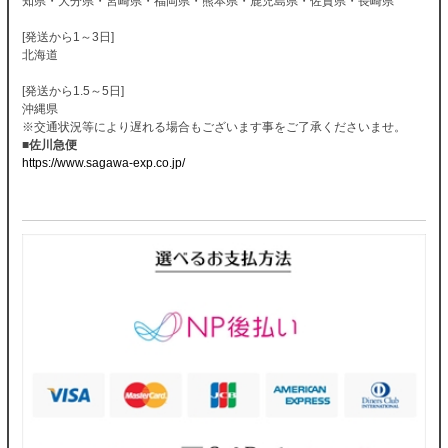
知県・大分県・宮崎県・福岡県・熊本県・鹿児島県・佐賀県・長崎県
[発送から1～3日]
北海道
[発送から1.5～5日]
沖縄県
※交通状況等により遅れる場合もございます事をご了承くださいませ。
■佐川急便
https://www.sagawa-exp.co.jp/