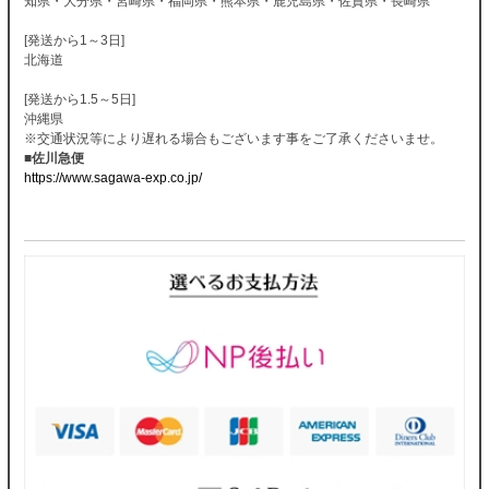
知県・大分県・宮崎県・福岡県・熊本県・鹿児島県・佐賀県・長崎県
[発送から1～3日]
北海道
[発送から1.5～5日]
沖縄県
※交通状況等により遅れる場合もございます事をご了承くださいませ。
■佐川急便
https://www.sagawa-exp.co.jp/