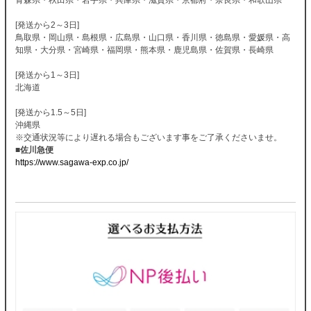
[発送から2～3日]
鳥取県・岡山県・島根県・広島県・山口県・香川県・徳島県・愛媛県・高
知県・大分県・宮崎県・福岡県・熊本県・鹿児島県・佐賀県・長崎県
[発送から1～3日]
北海道
[発送から1.5～5日]
沖縄県
※交通状況等により遅れる場合もございます事をご了承くださいませ。
■佐川急便
https://www.sagawa-exp.co.jp/