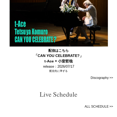
配信はこちら
「CAN YOU CELEBRATE?」
t-Ace × 小室哲哉
release：2026/07/17
配信先に準ずる
Discography >>
Live Schedule
ALL SCHEDULE >>