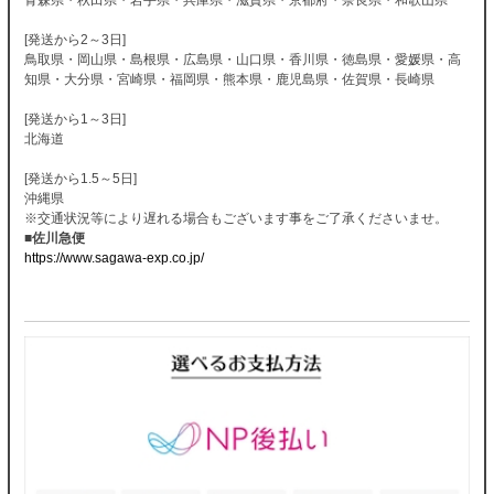
[発送から2～3日]
鳥取県・岡山県・島根県・広島県・山口県・香川県・徳島県・愛媛県・高
知県・大分県・宮崎県・福岡県・熊本県・鹿児島県・佐賀県・長崎県
[発送から1～3日]
北海道
[発送から1.5～5日]
沖縄県
※交通状況等により遅れる場合もございます事をご了承くださいませ。
■佐川急便
https://www.sagawa-exp.co.jp/