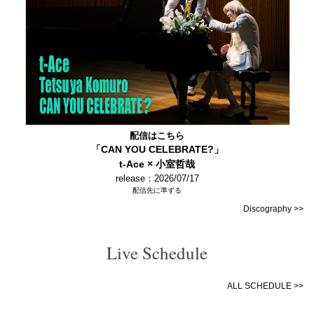
配信はこちら
「CAN YOU CELEBRATE?」
t-Ace × 小室哲哉
release：2026/07/17
配信先に準ずる
Discography >>
Live Schedule
ALL SCHEDULE >>