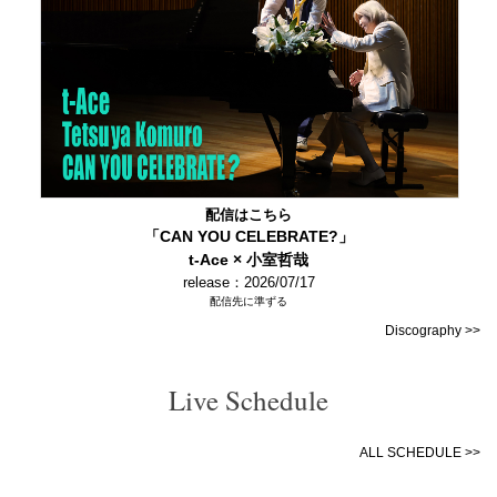
配信はこちら
「CAN YOU CELEBRATE?」
t-Ace × 小室哲哉
release：2026/07/17
配信先に準ずる
Discography >>
Live Schedule
ALL SCHEDULE >>