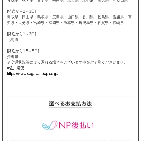
[発送から2～3日]
鳥取県・岡山県・島根県・広島県・山口県・香川県・徳島県・愛媛県・高
知県・大分県・宮崎県・福岡県・熊本県・鹿児島県・佐賀県・長崎県
[発送から1～3日]
北海道
[発送から1.5～5日]
沖縄県
※交通状況等により遅れる場合もございます事をご了承くださいませ。
■佐川急便
https://www.sagawa-exp.co.jp/