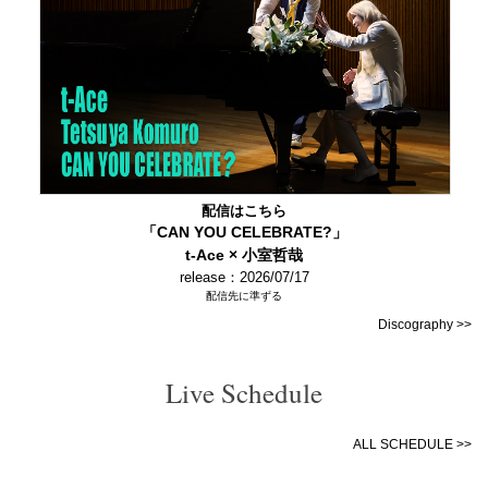
配信はこちら
「CAN YOU CELEBRATE?」
t-Ace × 小室哲哉
release：2026/07/17
配信先に準ずる
Discography >>
Live Schedule
ALL SCHEDULE >>