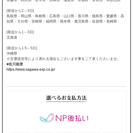
[発送から2～3日]
鳥取県・岡山県・島根県・広島県・山口県・香川県・徳島県・愛媛県・高
知県・大分県・宮崎県・福岡県・熊本県・鹿児島県・佐賀県・長崎県
[発送から1～3日]
北海道
[発送から1.5～5日]
沖縄県
※交通状況等により遅れる場合もございます事をご了承くださいませ。
■佐川急便
https://www.sagawa-exp.co.jp/