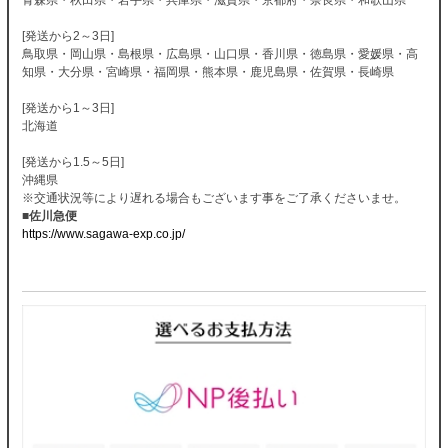
[発送から2～3日]
鳥取県・岡山県・島根県・広島県・山口県・香川県・徳島県・愛媛県・高
知県・大分県・宮崎県・福岡県・熊本県・鹿児島県・佐賀県・長崎県
[発送から1～3日]
北海道
[発送から1.5～5日]
沖縄県
※交通状況等により遅れる場合もございます事をご了承くださいませ。
■佐川急便
https://www.sagawa-exp.co.jp/