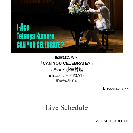
配信はこちら
「CAN YOU CELEBRATE?」
t-Ace × 小室哲哉
release：2026/07/17
配信先に準ずる
Discography >>
Live Schedule
ALL SCHEDULE >>