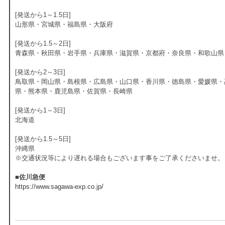
[発送から1～1.5日]
山形県・宮城県・福島県・大阪府
[発送から1.5～2日]
青森県・秋田県・岩手県・兵庫県・滋賀県・京都府・奈良県・和歌山県
[発送から2～3日]
鳥取県・岡山県・島根県・広島県・山口県・香川県・徳島県・愛媛県・
県・熊本県・鹿児島県・佐賀県・長崎県
[発送から1～3日]
北海道
[発送から1.5～5日]
沖縄県
※交通状況等により遅れる場合もございます事をご了承くださいませ。
■佐川急便
https://www.sagawa-exp.co.jp/