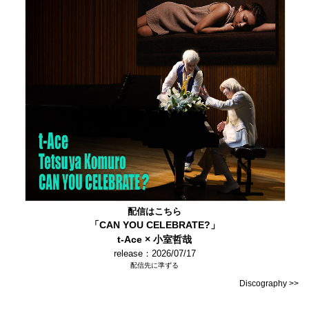
配信はこちら
「CAN YOU CELEBRATE?」
t-Ace × 小室哲哉
release：2026/07/17
配信先に準ずる
Discography >>