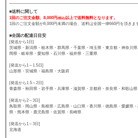
■送料に関して
1回のご注文金額、8,000円
以上で送料無料となります。
(税込)
1回のご注文金額が8,000円未満の場合、送料は全国一律660円を頂きま
■全国の配達日目安
[発送から1日]
茨城県・新潟県・栃木県・群馬県・千葉県・埼玉県・東京都・神奈川県
岡県・岐阜県・愛知県・石川県・福井県・三重県
[発送から1～1.5日]
山形県・宮城県・福島県・大阪府
[発送から1.5～2日]
青森県・秋田県・岩手県・兵庫県・滋賀県・京都府・奈良県・和歌山県
[発送から2～3日]
鳥取県・岡山県・島根県・広島県・山口県・香川県・徳島県・愛媛県・
県・熊本県・鹿児島県・佐賀県・長崎県
[発送から1～3日]
北海道