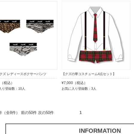
AMクズ レディースボクサーパンツ
【クズの華コスチューム4点セット】
00（税込）
¥7,000（税込）
入り登録数：10人
お気に入り登録数：3人
8件（全8件） 前の50件 次の50件
1
INFORMATION