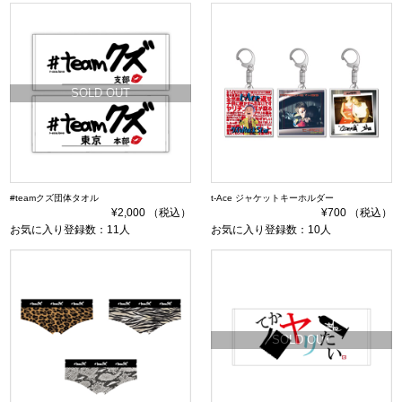
SOLD OUT
#teamクズ団体タオル
t-Ace ジャケットキーホルダー
¥2,000 （税込）
¥700 （税込）
お気に入り登録数：11人
お気に入り登録数：10人
SOLD OUT