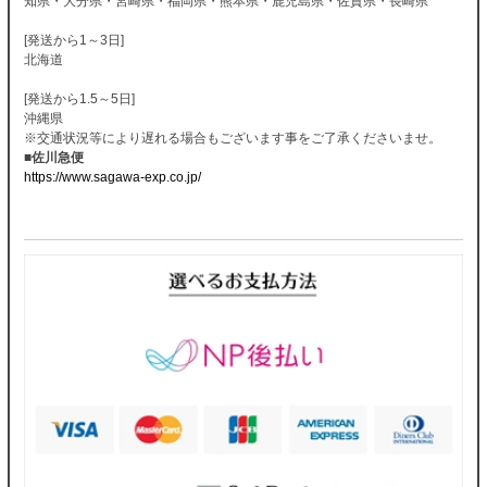
知県・大分県・宮崎県・福岡県・熊本県・鹿児島県・佐賀県・長崎県
[発送から1～3日]
北海道
[発送から1.5～5日]
沖縄県
※交通状況等により遅れる場合もございます事をご了承くださいませ。
■佐川急便
https://www.sagawa-exp.co.jp/