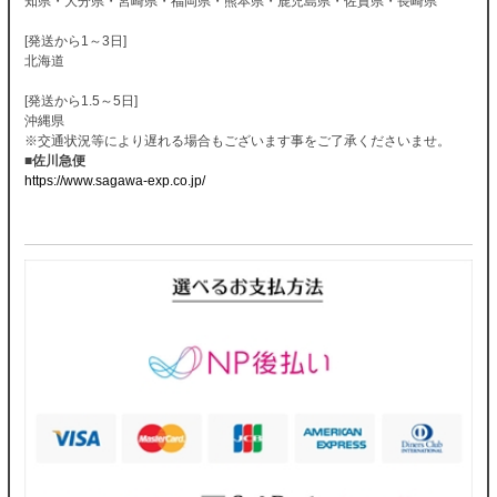
知県・大分県・宮崎県・福岡県・熊本県・鹿児島県・佐賀県・長崎県
[発送から1～3日]
北海道
[発送から1.5～5日]
沖縄県
※交通状況等により遅れる場合もございます事をご了承くださいませ。
■佐川急便
https://www.sagawa-exp.co.jp/