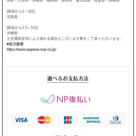
知県・大分県・宮崎県・福岡県・熊本県・鹿児島県・佐賀県・長崎県
[発送から1～3日]
北海道
[発送から1.5～5日]
沖縄県
※交通状況等により遅れる場合もございます事をご了承くださいませ。
■佐川急便
https://www.sagawa-exp.co.jp/