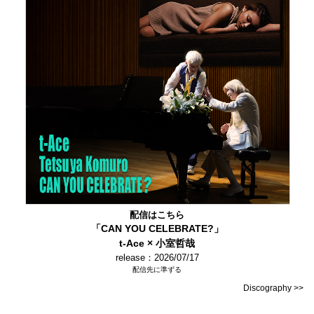
配信はこちら
「CAN YOU CELEBRATE?」
t-Ace × 小室哲哉
release：2026/07/17
配信先に準ずる
Discography >>