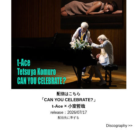
配信はこちら
「CAN YOU CELEBRATE?」
t-Ace × 小室哲哉
release：2026/07/17
配信先に準ずる
Discography >>