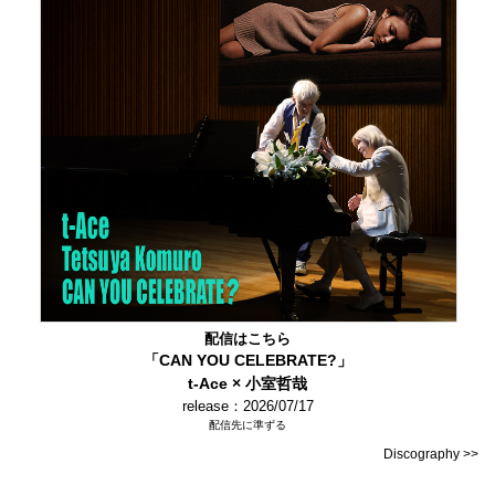
配信はこちら
「CAN YOU CELEBRATE?」
t-Ace × 小室哲哉
release：2026/07/17
配信先に準ずる
Discography >>