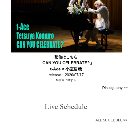
配信はこちら
「CAN YOU CELEBRATE?」
t-Ace × 小室哲哉
release：2026/07/17
配信先に準ずる
Discography >>
Live Schedule
ALL SCHEDULE >>