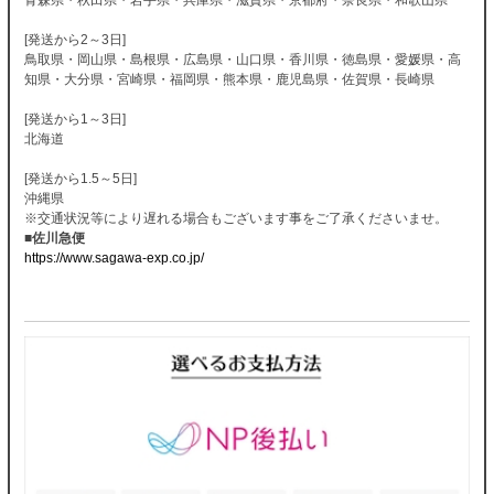
[発送から2～3日]
鳥取県・岡山県・島根県・広島県・山口県・香川県・徳島県・愛媛県・高
知県・大分県・宮崎県・福岡県・熊本県・鹿児島県・佐賀県・長崎県
[発送から1～3日]
北海道
[発送から1.5～5日]
沖縄県
※交通状況等により遅れる場合もございます事をご了承くださいませ。
■佐川急便
https://www.sagawa-exp.co.jp/