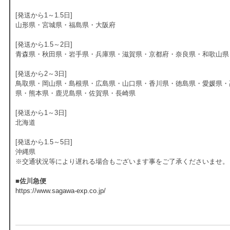
[発送から1～1.5日]
山形県・宮城県・福島県・大阪府
[発送から1.5～2日]
青森県・秋田県・岩手県・兵庫県・滋賀県・京都府・奈良県・和歌山県
[発送から2～3日]
鳥取県・岡山県・島根県・広島県・山口県・香川県・徳島県・愛媛県・
県・熊本県・鹿児島県・佐賀県・長崎県
[発送から1～3日]
北海道
[発送から1.5～5日]
沖縄県
※交通状況等により遅れる場合もございます事をご了承くださいませ。
■佐川急便
https://www.sagawa-exp.co.jp/