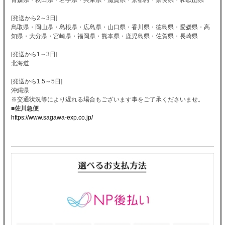
[発送から2～3日]
鳥取県・岡山県・島根県・広島県・山口県・香川県・徳島県・愛媛県・高
知県・大分県・宮崎県・福岡県・熊本県・鹿児島県・佐賀県・長崎県
[発送から1～3日]
北海道
[発送から1.5～5日]
沖縄県
※交通状況等により遅れる場合もございます事をご了承くださいませ。
■佐川急便
https://www.sagawa-exp.co.jp/