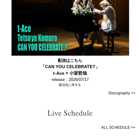
配信はこちら
「CAN YOU CELEBRATE?」
t-Ace × 小室哲哉
release：2026/07/17
配信先に準ずる
Discography >>
Live Schedule
ALL SCHEDULE >>