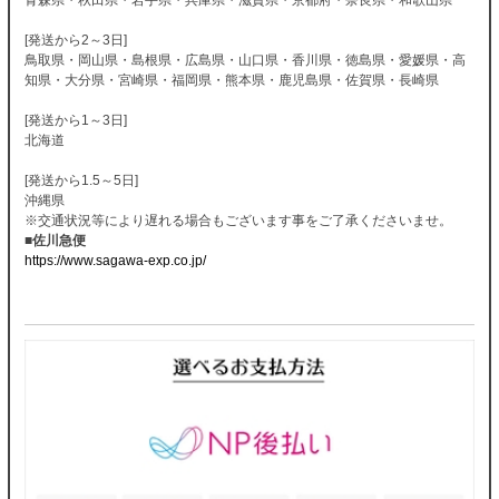
[発送から2～3日]
鳥取県・岡山県・島根県・広島県・山口県・香川県・徳島県・愛媛県・高
知県・大分県・宮崎県・福岡県・熊本県・鹿児島県・佐賀県・長崎県
[発送から1～3日]
北海道
[発送から1.5～5日]
沖縄県
※交通状況等により遅れる場合もございます事をご了承くださいませ。
■佐川急便
https://www.sagawa-exp.co.jp/