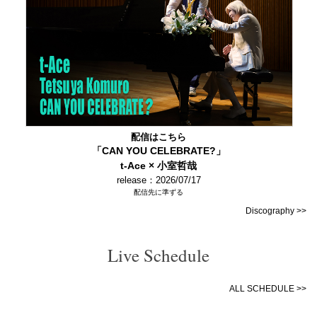
配信はこちら
「CAN YOU CELEBRATE?」
t-Ace × 小室哲哉
release：2026/07/17
配信先に準ずる
Discography >>
Live Schedule
ALL SCHEDULE >>