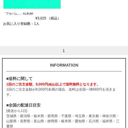
「アホバム...」ALBUM
¥3,025 （税込）
お気に入り登録数：1人
1
INFORMATION
■送料に関して
1回のご注文金額、8,000円
以上で送料無料となります。
(税込)
1回のご注文金額が8,000円未満の場合、送料は全国一律660円を頂きま
す。
■全国の配達日目安
[発送から1日]
茨城県・新潟県・栃木県・群馬県・千葉県・埼玉県・東京都・神奈川県・
山梨県・長野県・富山県・静岡県・岐阜県・愛知県・石川県・福井県・三
重県