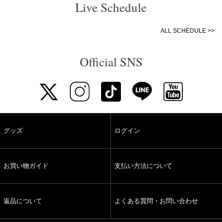
Live Schedule
ALL SCHEDULE >>
Official SNS
グッズ
ログイン
お買い物ガイド
支払い方法について
返品について
よくある質問・お問い合わせ