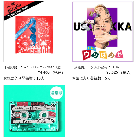
【再販売】t-Ace 2nd Live Tour 2019『遊びの天才TOUR』DVD 通常盤
【再販売】「ウソばっか」ALBUM
¥4,400 （税込）
¥3,025 （税込）
お気に入り登録数：10人
お気に入り登録数：5人