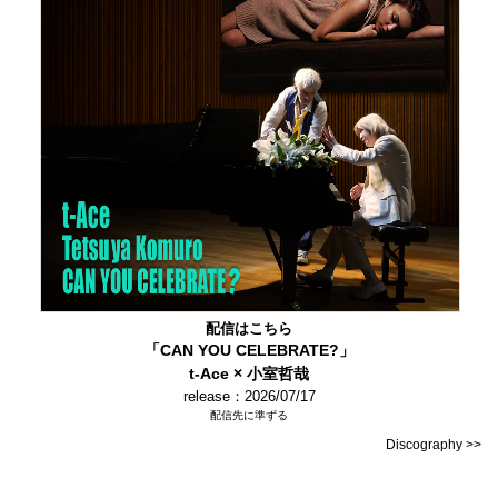
配信はこちら
「CAN YOU CELEBRATE?」
t-Ace × 小室哲哉
release：2026/07/17
配信先に準ずる
Discography >>