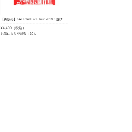
【再販売】t-Ace 2nd Live Tour 2019『遊びの天才TOUR』DVD 通常盤
¥4,400（税込）
お気に入り登録数：10人