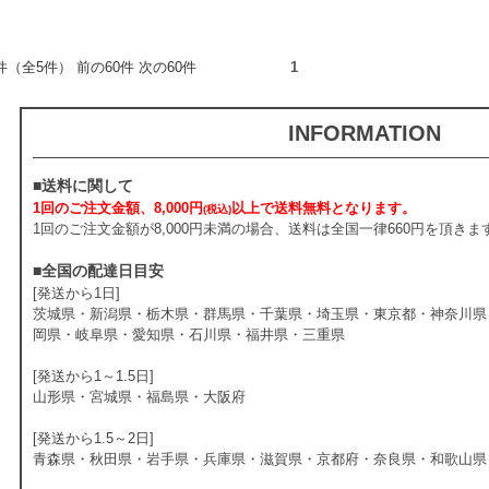
5件（全5件） 前の60件 次の60件
1
INFORMATION
■送料に関して
1回のご注文金額、8,000円
以上で送料無料となります。
(税込)
1回のご注文金額が8,000円未満の場合、送料は全国一律660円を頂きま
■全国の配達日目安
[発送から1日]
茨城県・新潟県・栃木県・群馬県・千葉県・埼玉県・東京都・神奈川県
岡県・岐阜県・愛知県・石川県・福井県・三重県
[発送から1～1.5日]
山形県・宮城県・福島県・大阪府
[発送から1.5～2日]
青森県・秋田県・岩手県・兵庫県・滋賀県・京都府・奈良県・和歌山県