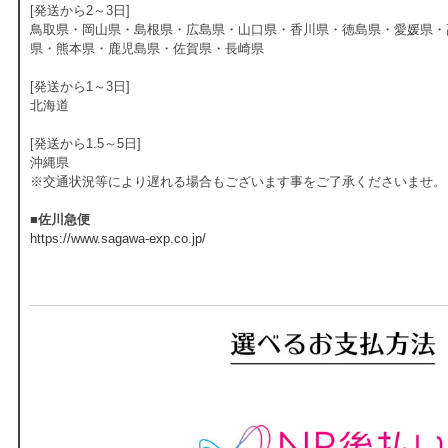
[発送から2～3日]
鳥取県・岡山県・島根県・広島県・山口県・香川県・徳島県・愛媛県・
県・熊本県・鹿児島県・佐賀県・長崎県
[発送から1～3日]
北海道
[発送から1.5～5日]
沖縄県
※交通状況等により遅れる場合もございます事をご了承くださいませ。
■佐川急便
https://www.sagawa-exp.co.jp/