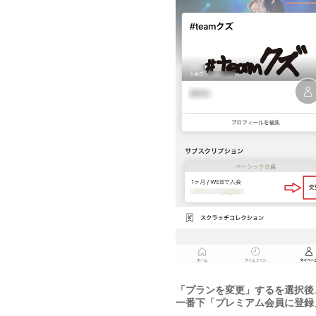
「プランを変更」するを選択後
一番下「プレミアム会員に登録