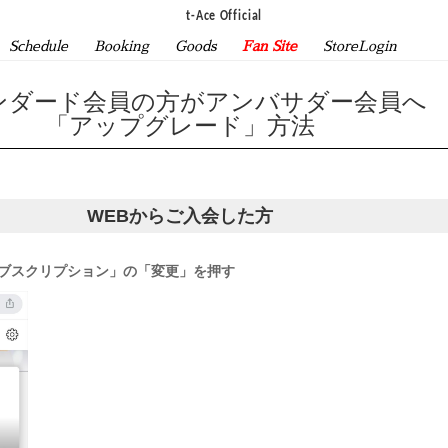
t-Ace Official
Schedule
Booking
Goods
Fan Site
StoreLogin
ンダード会員の方がアンバサダー会員へ
「アップグレード」方法
WEBからご入会した方
サブスクリプション」の「変更」を押す